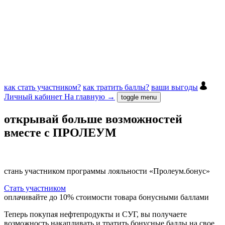
как стать участником?
как тратить баллы?
ваши выгоды
Личный кабинет
На главную →
toggle menu
открывай больше возможностей
вместе с ПРОЛЕУМ
стань участником программы лояльности «Пролеум.бонус»
Стать участником
оплачивайте до 10% стоимости товара бонусными баллами
Теперь покупая нефтепродукты и СУГ, вы получаете
возможность накапливать и тратить бонусные баллы на свое