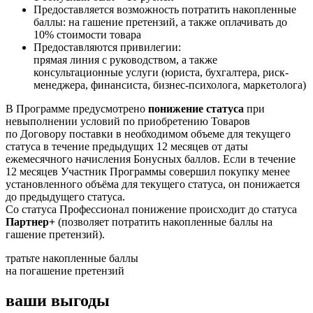
Предоставляется возможность потратить накопленные
баллы: на гашение претензий, а также оплачивать до
10% стоимости товара
Предоставляются привилегии:
прямая линия с руководством, а также
консультационные услуги (юриста, бухгалтера, риск-
менеджера, финансиста, бизнес-психолога, маркетолога)
В Программе предусмотрено
понижение статуса
при
невыполнении условий по приобретению Товаров
по Договору поставки в необходимом объеме для текущего
статуса в течение предыдущих 12 месяцев от даты
ежемесячного начисления Бонусных баллов. Если в течение
12 месяцев Участник Программы совершил покупку менее
установленного объёма для текущего статуса, он понижается
до предыдущего статуса.
Со статуса Профессионал понижение происходит до статуса
Партнер+
(позволяет потратить накопленные баллы на
гашение претензий).
тратьте накопленные баллы
на погашение претензий
ваши выгоды